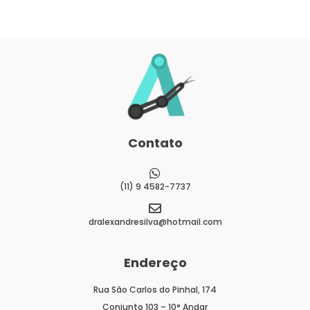
Contato
(11) 9 4582-7737
dralexandresilva@hotmail.com
Endereço
Rua São Carlos do Pinhal, 174
Conjunto 103 – 10° Andar