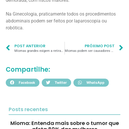
demorada, com riscos maiores.
Na Ginecologia, praticamente todos os procedimentos
abdominais podem ser feitos por laparoscopia ou
robótica.
POST ANTERIOR
PRÓXIMO POST
Miomas grandes exigem a retirada do útero?
Miomas podem ser causadores de aborto
Compartilhe:
Facebook
Twitter
WhatsApp
Posts recentes
Mioma: Entenda mais sobre o tumor que