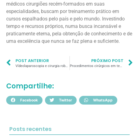
médicos cirurgiões recém-formados em suas
especialidades, buscam por treinamento prático em
cursos espalhados pelo país e pelo mundo. Investindo
tempo e recursos próprios, numa busca incansável e
praticamente eterna, pela obtenção de conhecimento e de
uma excelência que nunca se faz plena e suficiente.
POST ANTERIOR
PRÓXIMO POST
Vídeolaparoscopia e cirurgia robótica: quais são as vantagens em relação ao método tradicional?
Procedimentos cirúrgicos em tempos de pandemia
Compartilhe:
Facebook
Twitter
WhatsApp
Posts recentes