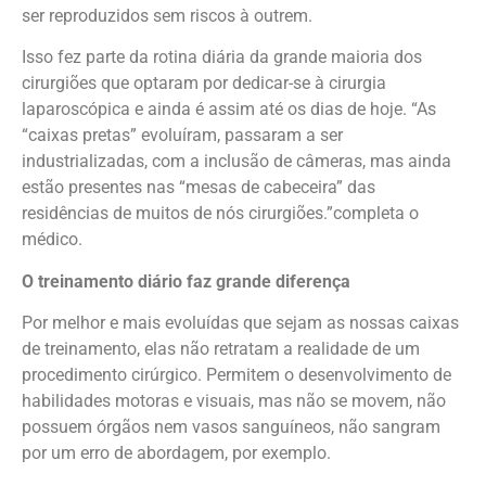
ser reproduzidos sem riscos à outrem.
Isso fez parte da rotina diária da grande maioria dos
cirurgiões que optaram por dedicar-se à cirurgia
laparoscópica e ainda é assim até os dias de hoje. “As
“caixas pretas” evoluíram, passaram a ser
industrializadas, com a inclusão de câmeras, mas ainda
estão presentes nas “mesas de cabeceira” das
residências de muitos de nós cirurgiões.”completa o
médico.
O treinamento diário faz grande diferença
Por melhor e mais evoluídas que sejam as nossas caixas
de treinamento, elas não retratam a realidade de um
procedimento cirúrgico. Permitem o desenvolvimento de
habilidades motoras e visuais, mas não se movem, não
possuem órgãos nem vasos sanguíneos, não sangram
por um erro de abordagem, por exemplo.