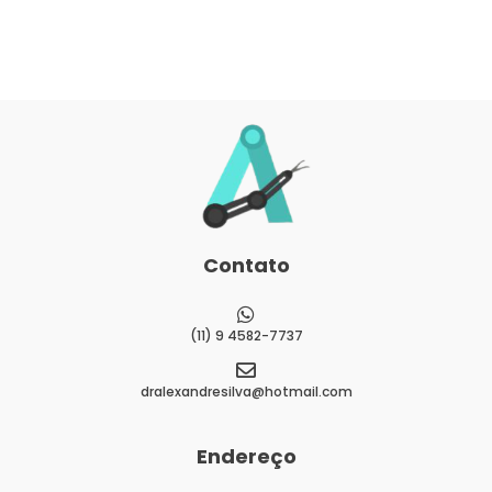
Contato
(11) 9 4582-7737
dralexandresilva@hotmail.com
Endereço