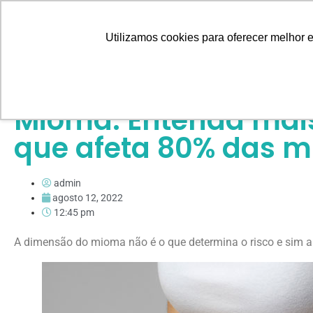
Home
Utilizamos cookies para oferecer melhor 
Mioma: Entenda mais
que afeta 80% das m
admin
agosto 12, 2022
12:45 pm
A dimensão do mioma não é o que determina o risco e sim a 