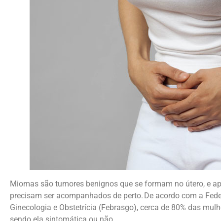
Miomas são tumores benignos que se formam no útero, e ap
precisam ser acompanhados de perto. De acordo com a Fede
Ginecologia e Obstetrícia (Febrasgo), cerca de 80% das mulh
sendo ela sintomática ou não.