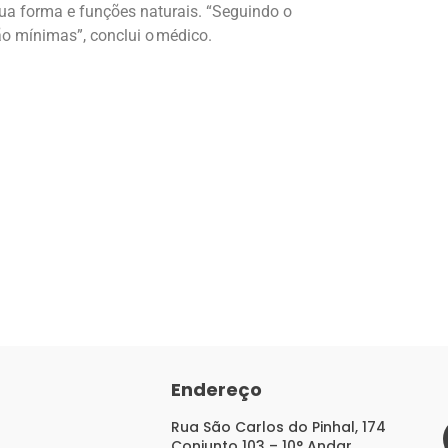
sua forma e funções naturais. “Seguindo o
ão mínimas”, conclui o médico.
Endereço
Rua São Carlos do Pinhal, 174
Conjunto 103 – 10° Andar