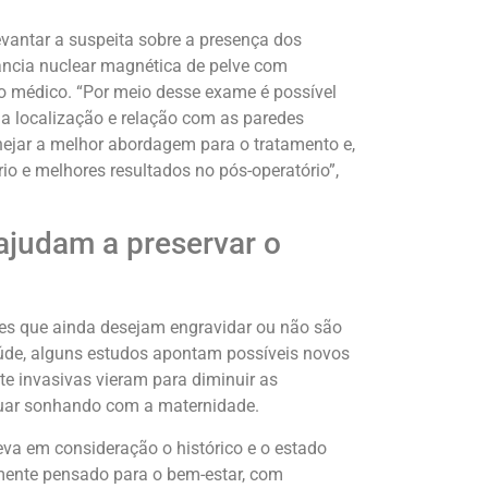
evantar a suspeita sobre a presença dos
ância nuclear magnética de pelve com
o médico. “Por meio desse exame é possível
a localização e relação com as paredes
nejar a melhor abordagem para o tratamento e,
io e melhores resultados no pós-operatório”,
ajudam a preservar o
tes que ainda desejam engravidar ou não são
aúde, alguns estudos apontam possíveis novos
e invasivas vieram para diminuir as
nuar sonhando com a maternidade.
va em consideração o histórico e o estado
amente pensado para o bem-estar, com