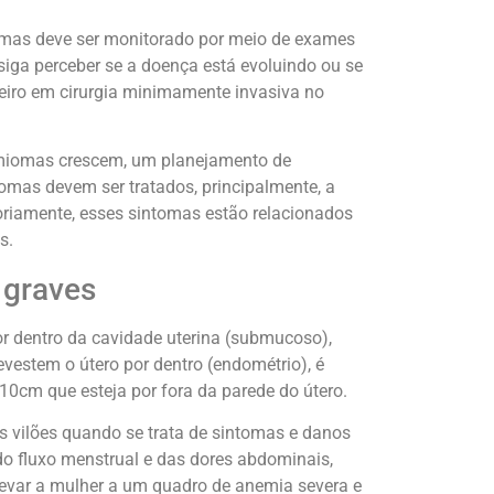
mas deve ser monitorado por meio de exames
iga perceber se a doença está evoluindo ou se
ioneiro em cirurgia minimamente invasiva no
 miomas crescem, um planejamento de
iomas devem ser tratados, principalmente, a
riamente, esses sintomas estão relacionados
s.
 graves
r dentro da cavidade uterina (submucoso),
evestem o útero por dentro (endométrio), é
0cm que esteja por fora da parede do útero.
vilões quando se trata de sintomas e danos
o fluxo menstrual e das dores abdominais,
ar a mulher a um quadro de anemia severa e