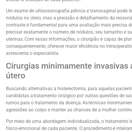
Um exame de ultrassonografia pélvica e transvaginal pode l
nódulos no útero, mas a precisão e detalhamento da resson
contraste é fundamental para uma avaliação mais precisa d
precisar exatamente o número de nódulos, seu tamanho e su
uterinas. Com essas informações, o cirurgião é capaz de pla
consequentemente, oferecer maior eficiência no intraoperatór
acrescenta o especialista.
Cirurgias minimamente invasivas 
útero
Buscando alternativas à histerectomia, para aquelas pacien
candidatas a tratamento cirúrgico por outras questões de s
rumos para o tratamento da doença. As técnicas minimament
agressões ao corpo e manter as chances de a mulher conti
Por meio de uma abordagem individualizada, o tratamento le
físico-emocional de cada paciente. O procedimento é inteir