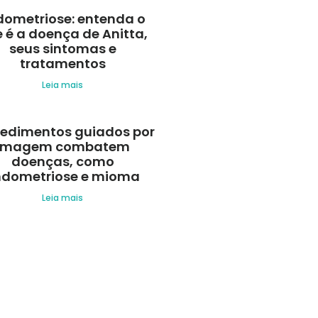
dometriose: entenda o
 é a doença de Anitta,
seus sintomas e
tratamentos
Leia mais
edimentos guiados por
imagem combatem
doenças, como
ndometriose e mioma
Leia mais