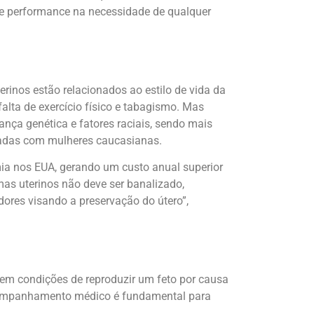
e performance na necessidade de qualquer
rinos estão relacionados ao estilo de vida da
alta de exercício físico e tabagismo. Mas
ça genética e fatores raciais, sendo mais
adas com mulheres caucasianas.
mia nos EUA, gerando um custo anual superior
mas uterinos não deve ser banalizado,
res visando a preservação do útero”,
sem condições de reproduzir um feto por causa
 acompanhamento médico é fundamental para