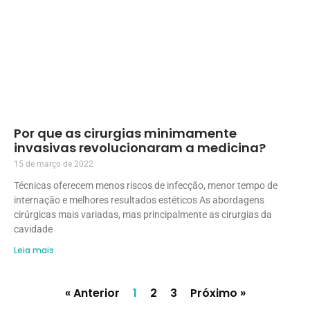
Por que as cirurgias minimamente
invasivas revolucionaram a medicina?
15 de março de 2022
Técnicas oferecem menos riscos de infecção, menor tempo de
internação e melhores resultados estéticos As abordagens
cirúrgicas mais variadas, mas principalmente as cirurgias da
cavidade
Leia mais
« Anterior
1
2
3
Próximo »