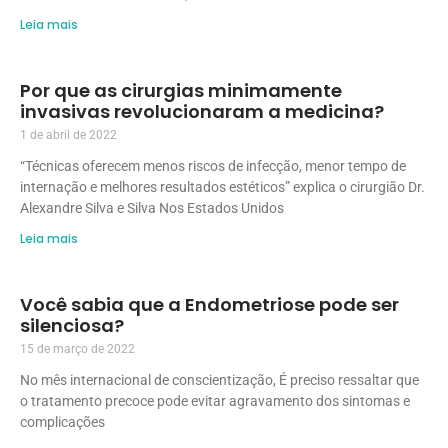
Leia mais
Por que as cirurgias minimamente
invasivas revolucionaram a medicina?
1 de abril de 2022
“Técnicas oferecem menos riscos de infecção, menor tempo de
internação e melhores resultados estéticos” explica o cirurgião Dr.
Alexandre Silva e Silva Nos Estados Unidos
Leia mais
Você sabia que a Endometriose pode ser
silenciosa?
15 de março de 2022
No mês internacional de conscientização, É preciso ressaltar que
o tratamento precoce pode evitar agravamento dos sintomas e
complicações