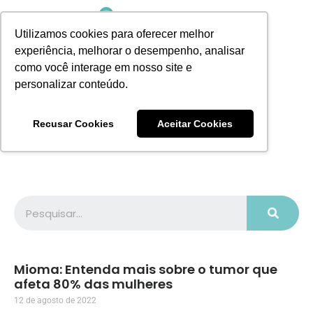
Utilizamos cookies para oferecer melhor
experiência, melhorar o desempenho, analisar
como você interage em nosso site e
personalizar conteúdo.
Recusar Cookies
Aceitar Cookies
AGENDE UMA CONSULTA
Mioma: Entenda mais sobre o tumor que
afeta 80% das mulheres
12 de agosto de 2022