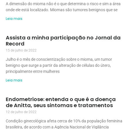
A dimensão do mioma não é o que determina o risco e sim a área
onde ele está localizado. Miomas são tumores benignos que se
Leia mais
Assista a minha participação no Jornal da
Record
15 de julho de 2022
Julho é o mês de conscientização sobre o mioma, um tumor
benigno que surge a partir da alteração de células do útero,
principalmente entre mulheres
Leia mais
Endometriose: entenda o que é a doença
de Anitta, seus sintomas e tratamentos
12 de julho de 2022
Condição ginecológica afeta cerca de 10% da população feminina
brasileira, de acordo com a Agência Nacional de Vigilância